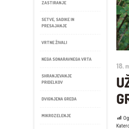
ZASTIRANJE
SETVE, SADIKE IN
PRESAJANJE
VRTNE ŽIVALI
NEGA SONARAVNEGA VRTA
18. 
SHRANJEVANJE
U
PRIDELKOV
G
DVIGNJENA GREDA
MIKROZELENJE
Og
Katero