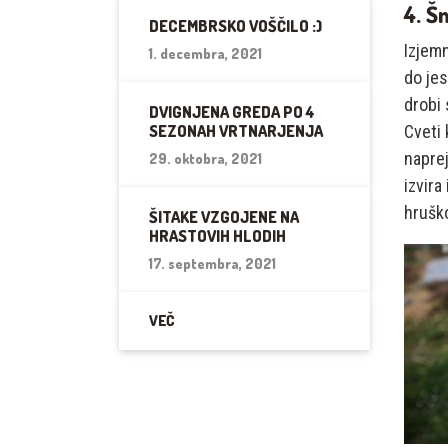
4. Š
DECEMBRSKO VOŠČILO :)
Izjemn
1. decembra, 2021
do jes
drobi 
DVIGNJENA GREDA PO 4
SEZONAH VRTNARJENJA
Cveti 
napre
29. oktobra, 2021
izvira
hruško
ŠITAKE VZGOJENE NA
HRASTOVIH HLODIH
17. septembra, 2021
VEČ