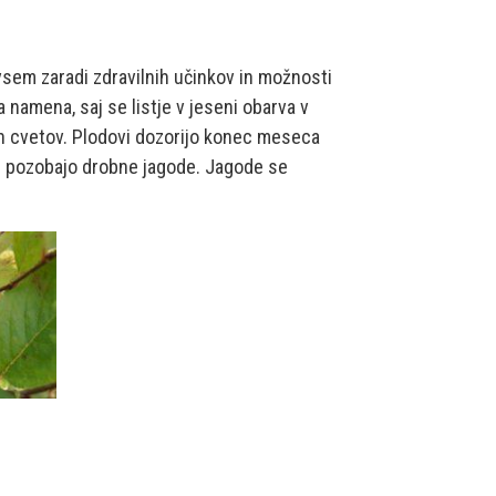
dvsem zaradi zdravilnih učinkov in možnosti
 namena, saj se listje v jeseni obarva v
ih cvetov. Plodovi dozorijo konec meseca
adi pozobajo drobne jagode. Jagode se