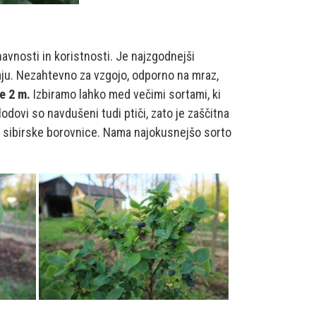
avnosti in koristnosti. Je najzgodnejši
ju. Nezahtevno za vzgojo, odporno na mraz,
e 2 m.
Izbiramo lahko med večimi sortami, ki
ovi so navdušeni tudi ptiči, zato je zaščitna
rt sibirske borovnice. Nama najokusnejšo sorto