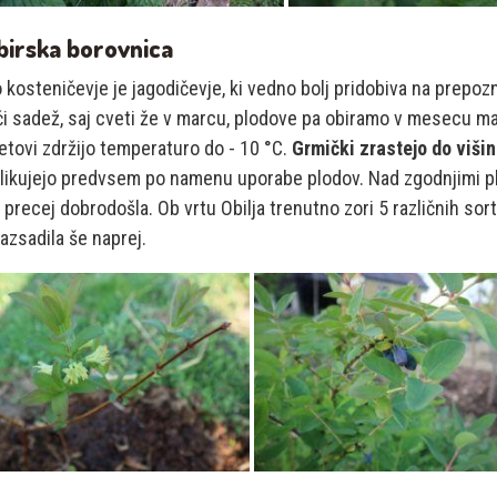
ibirska borovnica
kosteničevje je jagodičevje, ki vedno bolj pridobiva na prepozn
i sadež, saj cveti že v marcu, plodove pa obiramo v mesecu ma
etovi zdržijo temperaturo do - 10 °C.
Grmički zrastejo do višin
likujejo predvsem po namenu uporabe plodov. Nad zgodnjimi plod
precej dobrodošla. Ob vrtu Obilja trenutno zori 5 različnih so
azsadila še naprej.