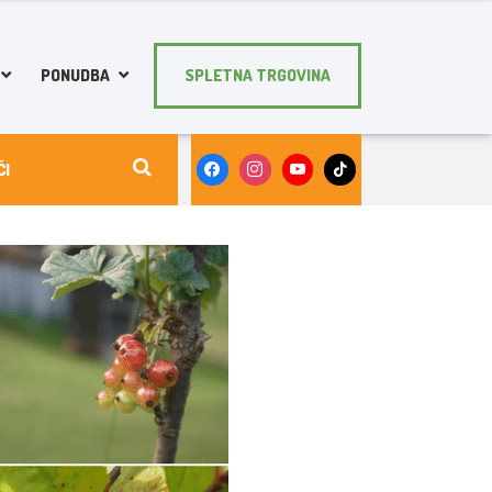
PONUDBA
SPLETNA TRGOVINA
 RASTEJO PRI NAMA