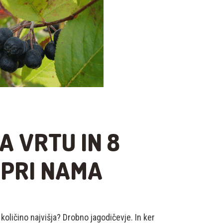
A VRTU IN 8
 PRI NAMA
 količino najvišja? Drobno jagodičevje. In ker