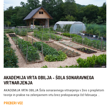
AKADEMIJA VRTA OBILJA - ŠOLA SONARAVNEGA
VRTNARJENJA
AKADEMIJA VRTA OBILJA Šola sonaravnega vrtnarjenja v živo s prepletom
teorije in prakse na zelenjavnem vrtu brez prekopavanja Od februarja …
PREBERI VEČ