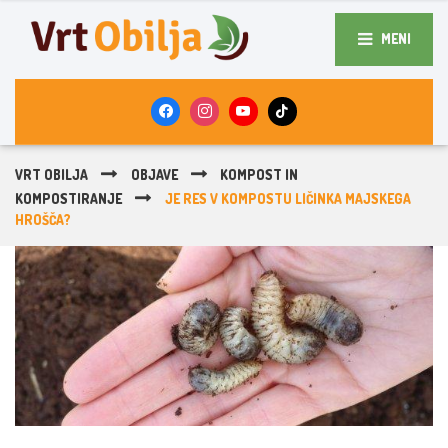
MENI
VRT OBILJA
OBJAVE
KOMPOST IN
KOMPOSTIRANJE
JE RES V KOMPOSTU LIČINKA MAJSKEGA
HROŠČA?