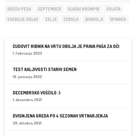
RDEČA PESA
SEPTEMBER
SLADKI KROMPIR
SOLATA
VSEBUJE OGLAS
ZELJE
ČEBULA
ŠPARGLJI
ŠPINAČA
ČUDOVIT RIBNIK NA VRTU OBILJA JE PRAVA PAŠA ZA OČI
1. februarja, 2023
TEST KALJIVOSTI STARIH SEMEN
10. januarja, 2022
DECEMBRSKO VOŠČILO :)
1. decembra, 2021
DVIGNJENA GREDA PO 4 SEZONAH VRTNARJENJA
29. oktobra, 2021