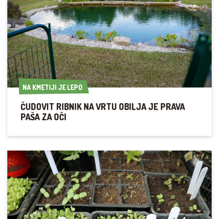
NA KMETIJI JE LEPO
NA KMETIJI JE LEPO
ČUDOVIT RIBNIK NA VRTU OBILJA JE PRAVA
PAŠA ZA OČI