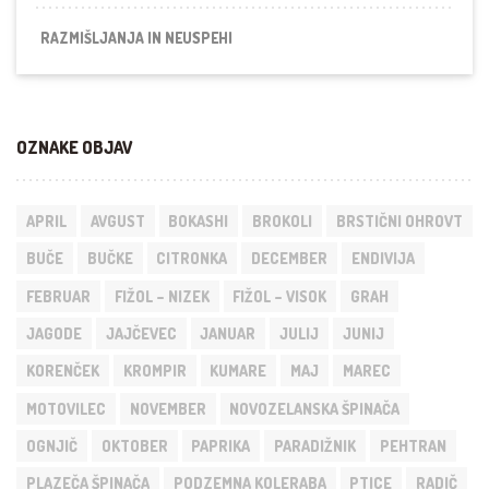
RAZMIŠLJANJA IN NEUSPEHI
OZNAKE OBJAV
APRIL
AVGUST
BOKASHI
BROKOLI
BRSTIČNI OHROVT
BUČE
BUČKE
CITRONKA
DECEMBER
ENDIVIJA
FEBRUAR
FIŽOL – NIZEK
FIŽOL – VISOK
GRAH
JAGODE
JAJČEVEC
JANUAR
JULIJ
JUNIJ
KORENČEK
KROMPIR
KUMARE
MAJ
MAREC
MOTOVILEC
NOVEMBER
NOVOZELANSKA ŠPINAČA
OGNJIČ
OKTOBER
PAPRIKA
PARADIŽNIK
PEHTRAN
PLAZEČA ŠPINAČA
PODZEMNA KOLERABA
PTICE
RADIČ