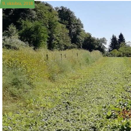
9. oktobra, 2018