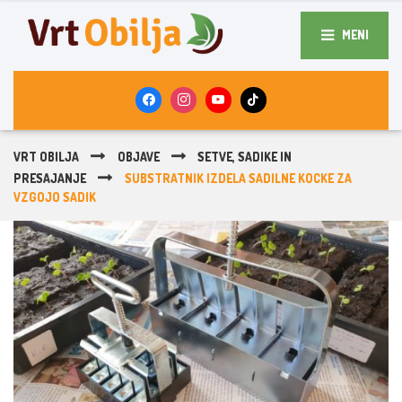
MENI
VRT OBILJA
OBJAVE
SETVE, SADIKE IN
PRESAJANJE
SUBSTRATNIK IZDELA SADILNE KOCKE ZA
VZGOJO SADIK