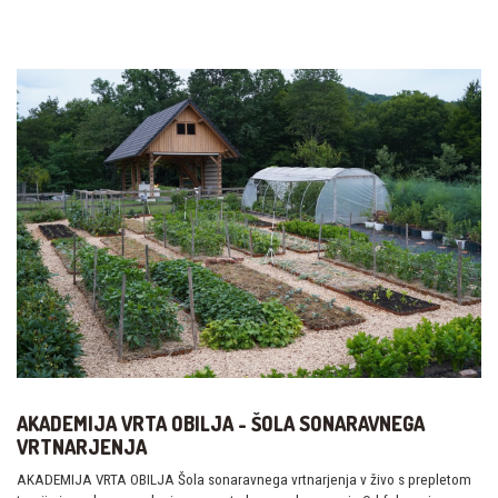
AKADEMIJA VRTA OBILJA - ŠOLA SONARAVNEGA
VRTNARJENJA
AKADEMIJA VRTA OBILJA Šola sonaravnega vrtnarjenja v živo s prepletom