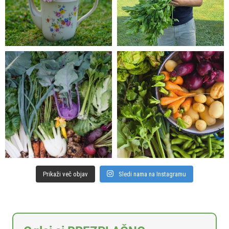
Prikaži več objav
Sledi nama na Instagramu