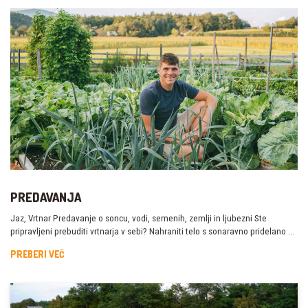
PREDAVANJA
Jaz, Vrtnar Predavanje o soncu, vodi, semenih, zemlji in ljubezni Ste
pripravljeni prebuditi vrtnarja v sebi? Nahraniti telo s sonaravno pridelano …
PREBERI VEČ