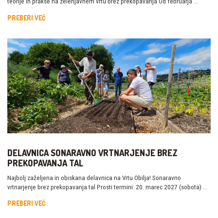
teorije in prakse na zelenjavnem vrtu brez prekopavanja Od februarja …
PREBERI VEČ
DELAVNICA SONARAVNO VRTNARJENJE BREZ
PREKOPAVANJA TAL
Najbolj zaželjena in obiskana delavnica na Vrtu Obilja! Sonaravno
vrtnarjenje brez prekopavanja tal Prosti termini: 20. marec 2027 (sobota) …
PREBERI VEČ