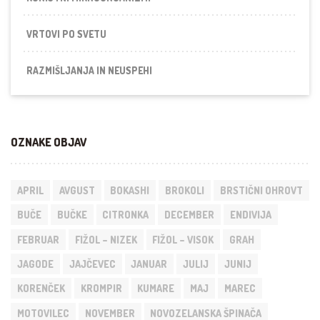
VRTOVI PO SVETU
RAZMIŠLJANJA IN NEUSPEHI
OZNAKE OBJAV
APRIL
AVGUST
BOKASHI
BROKOLI
BRSTIČNI OHROVT
BUČE
BUČKE
CITRONKA
DECEMBER
ENDIVIJA
FEBRUAR
FIŽOL – NIZEK
FIŽOL – VISOK
GRAH
JAGODE
JAJČEVEC
JANUAR
JULIJ
JUNIJ
KORENČEK
KROMPIR
KUMARE
MAJ
MAREC
MOTOVILEC
NOVEMBER
NOVOZELANSKA ŠPINAČA