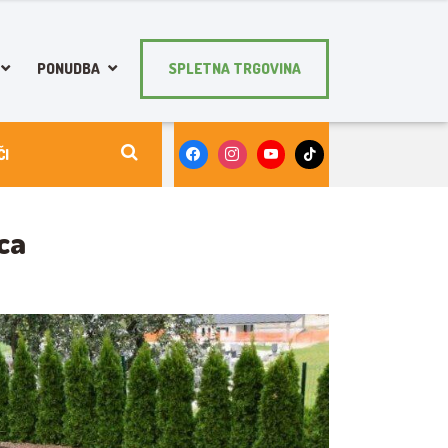
PONUDBA
SPLETNA TRGOVINA
ica