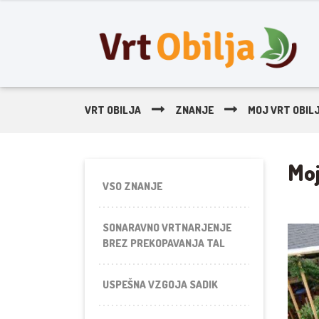
VRT OBILJA
ZNANJE
MOJ VRT OBIL
Moj
VSO ZNANJE
SONARAVNO VRTNARJENJE
BREZ PREKOPAVANJA TAL
USPEŠNA VZGOJA SADIK