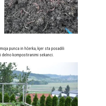
 moja punca in hčerka, kjer sta posadili
mi delno kompostiranimi sekanci.