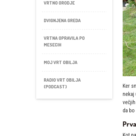
VRTNO ORODJE
DVIGNJENA GREDA
VRTNA OPRAVILA PO
MESECIH
MOJ VRT OBILJA
RADIO VRT OBILJA
Ker sm
(PODCAST)
nekaj 
večjih
da bo 
Prva
Kot na