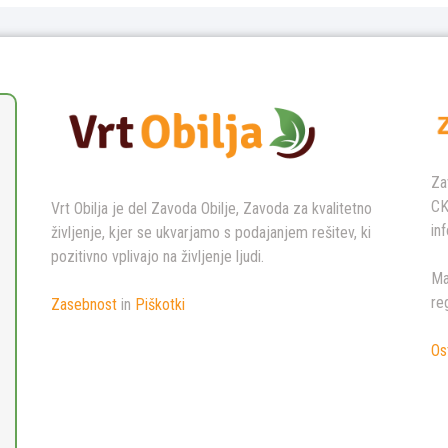
Za
CK
Vrt Obilja je del Zavoda Obilje, Zavoda za kvalitetno
in
življenje, kjer se ukvarjamo s podajanjem rešitev, ki
pozitivno vplivajo na življenje ljudi.
Ma
re
Zasebnost
in
Piškotki
Os