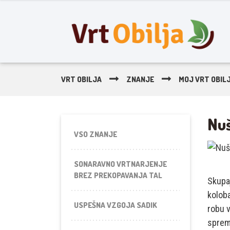
VRT OBILJA
ZNANJE
MOJ VRT OBIL
Nuš
VSO ZNANJE
SONARAVNO VRTNARJENJE
BREZ PREKOPAVANJA TAL
Skupaj
koloba
USPEŠNA VZGOJA SADIK
robu v
sprem