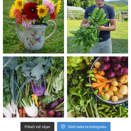
Prikaži več objav
Sledi nama na Instagramu