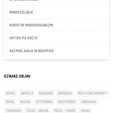
MIKROZELENJE
KORISTNI MIKROORGANIZMI
VRTOVI PO SVETU
RAZMIŠLJANJA IN NEUSPEHI
OZNAKE OBJAV
APRIL
AVGUST
BOKASHI
BROKOLI
BRSTIČNI OHROVT
BUČE
BUČKE
CITRONKA
DECEMBER
ENDIVIJA
FEBRUAR
FIŽOL – NIZEK
FIŽOL – VISOK
GRAH