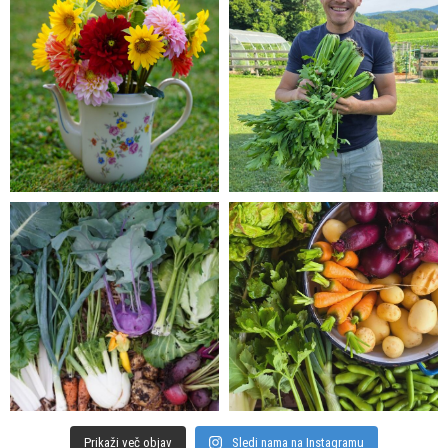
Prikaži več objav
Sledi nama na Instagramu