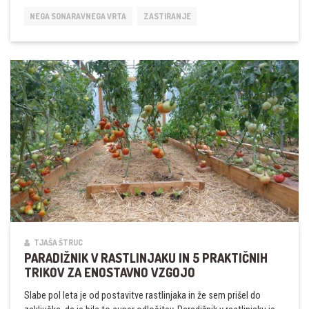
NA
NEGA SONARAVNEGA VRTA
ZASTIRANJE
ZIMO
TJAŠA ŠTRUC
PARADIŽNIK V RASTLINJAKU IN 5 PRAKTIČNIH
TRIKOV ZA ENOSTAVNO VZGOJO
Slabe pol leta je od postavitve rastlinjaka in že sem prišel do