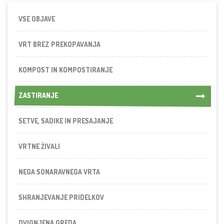
VSE OBJAVE
VRT BREZ PREKOPAVANJA
KOMPOST IN KOMPOSTIRANJE
ZASTIRANJE
ZASTIRANJE
SETVE, SADIKE IN PRESAJANJE
VRTNE ŽIVALI
NEGA SONARAVNEGA VRTA
SHRANJEVANJE PRIDELKOV
DVIGNJENA GREDA