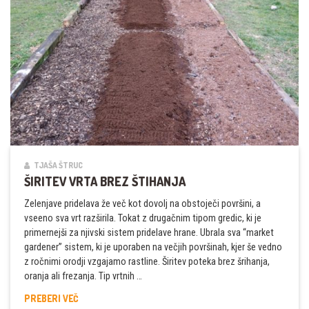
TJAŠA ŠTRUC
ŠIRITEV VRTA BREZ ŠTIHANJA
Zelenjave pridelava že več kot dovolj na obstoječi površini, a
vseeno sva vrt razširila. Tokat z drugačnim tipom gredic, ki je
primernejši za njivski sistem pridelave hrane. Ubrala sva “market
gardener” sistem, ki je uporaben na večjih površinah, kjer še vedno
z ročnimi orodji vzgajamo rastline. Širitev poteka brez šrihanja,
oranja ali frezanja. Tip vrtnih …
ŠIRITEV
PREBERI VEČ