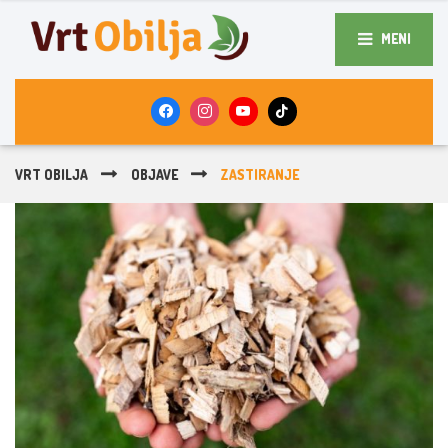
MENI
VRT OBILJA
OBJAVE
ZASTIRANJE