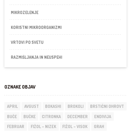
MIKROZELENJE
KORISTNI MIKROORGANIZMI
VRTOVI PO SVETU
RAZMIŠLJANJA IN NEUSPEHI
OZNAKE OBJAV
APRIL
AVGUST
BOKASHI
BROKOLI
BRSTIČNI OHROVT
BUČE
BUČKE
CITRONKA
DECEMBER
ENDIVIJA
FEBRUAR
FIŽOL – NIZEK
FIŽOL – VISOK
GRAH