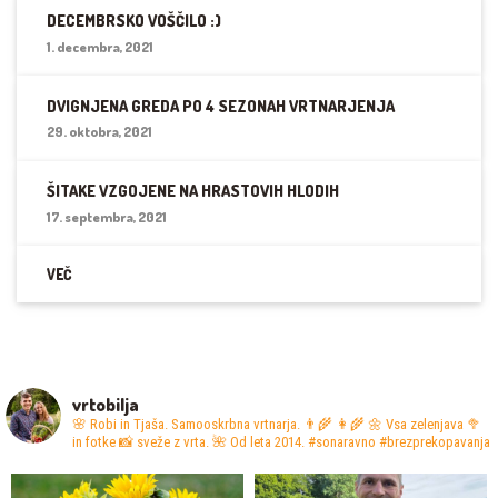
DECEMBRSKO VOŠČILO :)
1. decembra, 2021
DVIGNJENA GREDA PO 4 SEZONAH VRTNARJENJA
29. oktobra, 2021
ŠITAKE VZGOJENE NA HRASTOVIH HLODIH
17. septembra, 2021
VEČ
vrtobilja
🌸 Robi in Tjaša. Samooskrbna vrtnarja. 👨‍🌾 👩‍🌾
🌼 Vsa zelenjava 🥦
in fotke 📸 sveže z vrta.
🌺 Od leta 2014. #sonaravno #brezprekopavanja