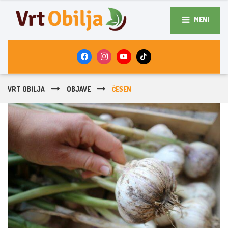
MENI
VRT OBILJA
OBJAVE
ČESEN