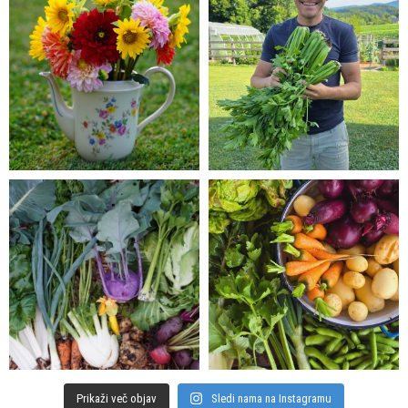
Prikaži več objav
Sledi nama na Instagramu