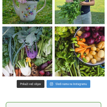
Prikaži več objav
Sledi nama na Instagramu