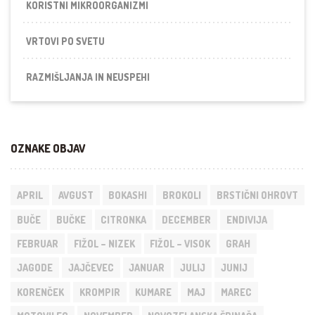
KORISTNI MIKROORGANIZMI
VRTOVI PO SVETU
RAZMIŠLJANJA IN NEUSPEHI
OZNAKE OBJAV
APRIL
AVGUST
BOKASHI
BROKOLI
BRSTIČNI OHROVT
BUČE
BUČKE
CITRONKA
DECEMBER
ENDIVIJA
FEBRUAR
FIŽOL – NIZEK
FIŽOL – VISOK
GRAH
JAGODE
JAJČEVEC
JANUAR
JULIJ
JUNIJ
KORENČEK
KROMPIR
KUMARE
MAJ
MAREC