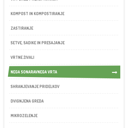
KOMPOST IN KOMPOSTIRANJE
ZASTIRANJE
SETVE, SADIKE IN PRESAJANJE
VRTNE ŽIVALI
NEGA SONARAVNEGA VRTA
NEGA SONARAVNEGA VRTA
SHRANJEVANJE PRIDELKOV
DVIGNJENA GREDA
MIKROZELENJE