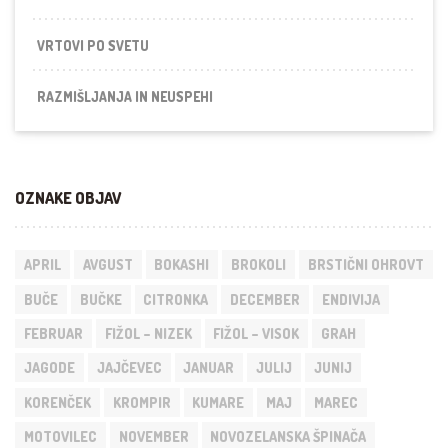
VRTOVI PO SVETU
RAZMIŠLJANJA IN NEUSPEHI
OZNAKE OBJAV
APRIL
AVGUST
BOKASHI
BROKOLI
BRSTIČNI OHROVT
BUČE
BUČKE
CITRONKA
DECEMBER
ENDIVIJA
FEBRUAR
FIŽOL – NIZEK
FIŽOL – VISOK
GRAH
JAGODE
JAJČEVEC
JANUAR
JULIJ
JUNIJ
KORENČEK
KROMPIR
KUMARE
MAJ
MAREC
MOTOVILEC
NOVEMBER
NOVOZELANSKA ŠPINAČA