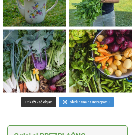
Prikaži več objav
Sledi nama na Instagramu