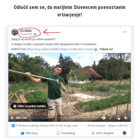
Odločil sem se, da marljivim Slovencem poenostavim
vrtnarjenje!