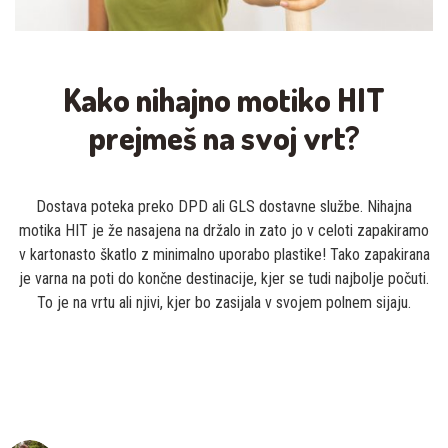
Kako nihajno motiko HIT
prejmeš na svoj vrt?
Dostava poteka preko DPD ali GLS dostavne službe. Nihajna
motika HIT je že nasajena na držalo in zato jo v celoti zapakiramo
v kartonasto škatlo z minimalno uporabo plastike! Tako zapakirana
je varna na poti do končne destinacije, kjer se tudi najbolje počuti.
To je na vrtu ali njivi, kjer bo zasijala v svojem polnem sijaju.