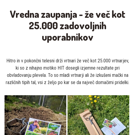
Vredna zaupanja - že več kot
25.000 zadovoljnih
uporabnikov
Hitro in v pokončni telesni drži vrtnari že več kot 25.000 vrtnarjev,
ki so z nihajno motiko HIT dosegli izjemne rezultate pri
obvladovanju plevela. To so mladi vrtnarji ali že izkušeni mački na
različnih tipih tal, vsi z željo po kar se da največ domačimi pridelki.