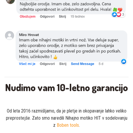
Nudimo vam 10-letno garancijo
Od leta 2016 razmišljamo, da je pletje in okopavanje lahko veliko
preprostejše. Zato smo naredili Nihajno motiko HIT v sodelovanju
z
Boben tools
.