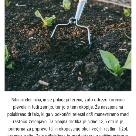
Nihajni člen niha, in se prilagaja terenu, zato odreže korenine
plevela in tudi zemljo, ter jo s tem okoplje. Že nasajena na
polakirano držalo, ki ga v pokončni telesni drži manevriramo med
rastočo zelenjavo. Ta nihajna motika je širine 13,5 cm in je
primerna za pripravo tal in okopavanje okoli večjih rastlin - fižol,