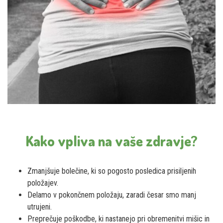
Kako vpliva na vaše zdravje?
Zmanjšuje bolečine, ki so pogosto posledica prisiljenih
položajev.
Delamo v pokončnem položaju, zaradi česar smo manj
utrujeni.
Preprečuje poškodbe, ki nastanejo pri obremenitvi mišic in