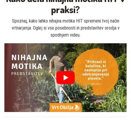
praksi?
Spoznaj, kako lahko nihajna motika HIT spremeni tvoj način
vrtnarjenja. Oglej si vse posebnosti in predstavitev orodja v
spodnjem videu.