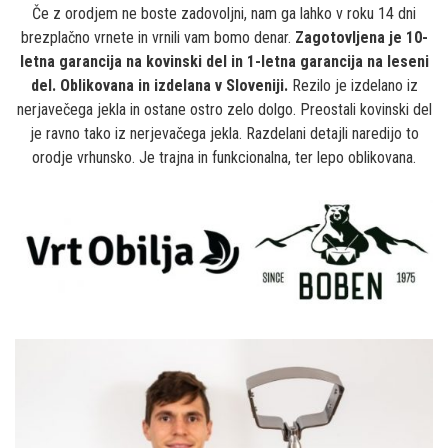
Če z orodjem ne boste zadovoljni, nam ga lahko v roku 14 dni
brezplačno vrnete in vrnili vam bomo denar.
Zagotovljena je 10-
letna garancija na kovinski del in 1-letna garancija na leseni
del. Oblikovana in izdelana v Sloveniji.
Rezilo je izdelano iz
nerjavečega jekla in ostane ostro zelo dolgo. Preostali kovinski del
je ravno tako iz nerjevačega jekla. Razdelani detajli naredijo to
orodje vrhunsko. Je trajna in funkcionalna, ter lepo oblikovana.