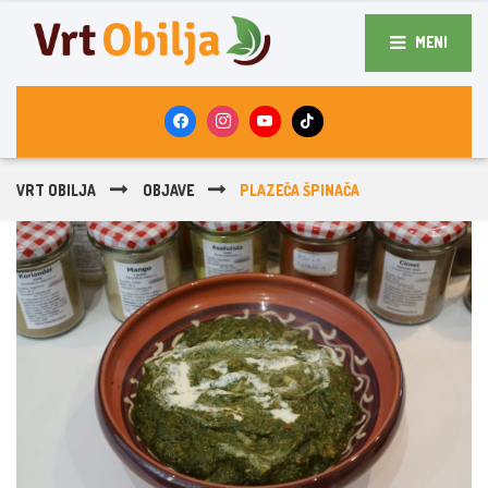
MENI
VRT OBILJA
OBJAVE
PLAZEČA ŠPINAČA