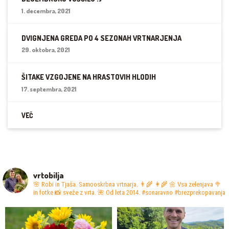
1. decembra, 2021
DVIGNJENA GREDA PO 4 SEZONAH VRTNARJENJA
29. oktobra, 2021
ŠITAKE VZGOJENE NA HRASTOVIH HLODIH
17. septembra, 2021
VEČ
vrtobilja
🌸 Robi in Tjaša. Samooskrbna vrtnarja. 👨‍🌾 👩‍🌾
🌼 Vsa zelenjava 🥦
in fotke 📸 sveže z vrta.
🌺 Od leta 2014. #sonaravno #brezprekopavanja