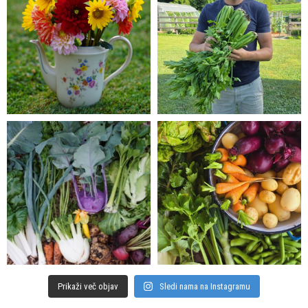
Prikaži več objav
Sledi nama na Instagramu