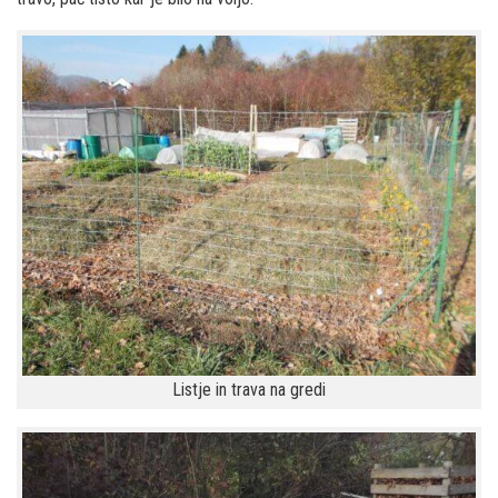
Listje in trava na gredi