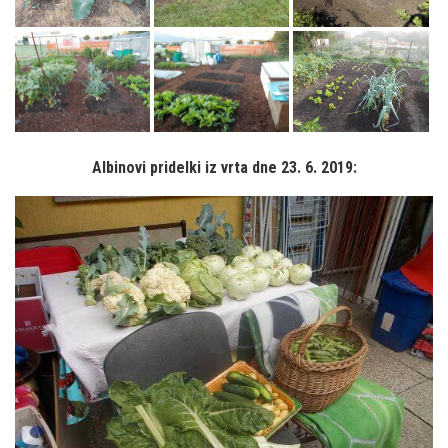
Albinovi pridelki iz vrta dne 23. 6. 2019: