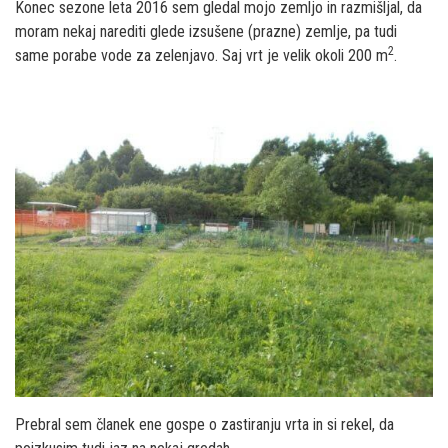
Konec sezone leta 2016 sem gledal mojo zemljo in razmišljal, da
moram nekaj narediti glede izsušene (prazne) zemlje, pa tudi
2
same porabe vode za zelenjavo. Saj vrt je velik okoli 200 m
.
Prebral sem članek ene gospe o zastiranju vrta in si rekel, da