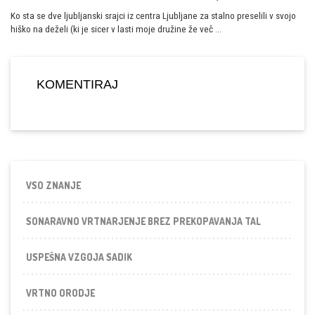
Ko sta se dve ljubljanski srajci iz centra Ljubljane za stalno preselili v svojo
hiško na deželi (ki je sicer v lasti moje družine že več …
KOMENTIRAJ
VSO ZNANJE
SONARAVNO VRTNARJENJE BREZ PREKOPAVANJA TAL
USPEŠNA VZGOJA SADIK
VRTNO ORODJE