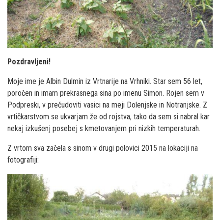
Pozdravljeni!
Moje ime je Albin Dulmin iz Vrtnarije na Vrhniki. Star sem 56 let,
poročen in imam prekrasnega sina po imenu Simon. Rojen sem v
Podpreski, v prečudoviti vasici na meji Dolenjske in Notranjske. Z
vrtičkarstvom se ukvarjam že od rojstva, tako da sem si nabral kar
nekaj izkušenj posebej s kmetovanjem pri nizkih temperaturah.
Z vrtom sva začela s sinom v drugi polovici 2015 na lokaciji na
fotografiji: