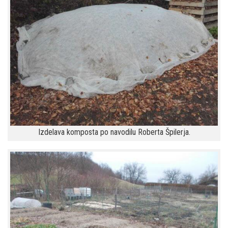
Izdelava komposta po navodilu Roberta Špilerja.