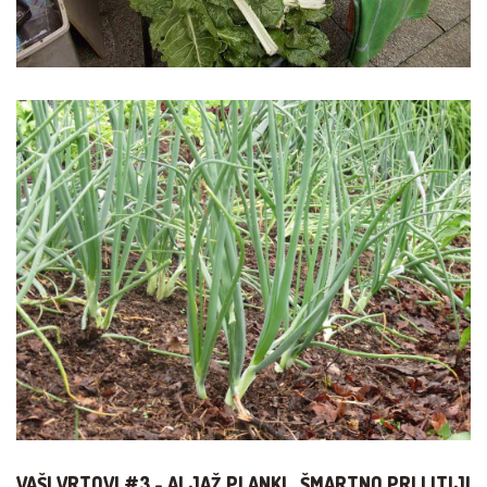
VAŠI VRTOVI #3 - ALJAŽ PLANKL, ŠMARTNO PRI LITIJI