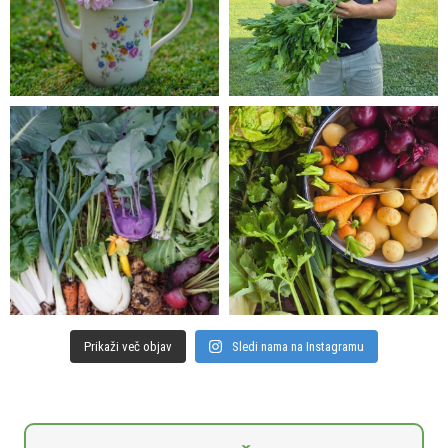
Prikaži več objav
Sledi nama na Instagramu