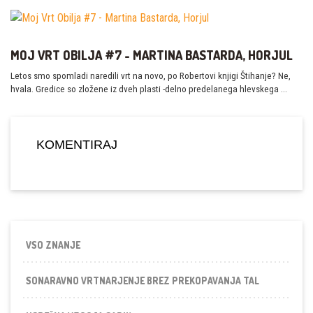
MOJ VRT OBILJA #7 - MARTINA BASTARDA, HORJUL
Letos smo spomladi naredili vrt na novo, po Robertovi knjigi Štihanje? Ne,
hvala. Gredice so zložene iz dveh plasti -delno predelanega hlevskega …
KOMENTIRAJ
VSO ZNANJE
SONARAVNO VRTNARJENJE BREZ PREKOPAVANJA TAL