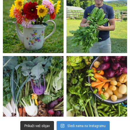
Prikaži več objav
Sledi nama na Instagramu