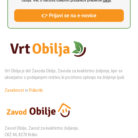
Obilja. Več o varstvu osebnih podatkov preberite
tukaj
.
👉 Prijavi se na e-novice
Vrt Obilja je del Zavoda Obilje, Zavoda za kvalitetno življenje, kjer se
ukvarjamo s podajanjem rešitev, ki pozitivno vplivajo na življenje ljudi.
Zasebnost
in
Piškotki
Zavod Obilje, Zavod za kvalitetno življenje,
CKŽ 44, 8270 Krško