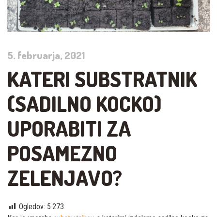
5. februarja, 2021
KATERI SUBSTRATNIK
(SADILNO KOCKO)
UPORABITI ZA
POSAMEZNO
ZELENJAVO?
Ogledov:
5.273