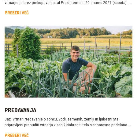
vrtnarjenje brez prekopavanja tal Prosti termini: 20. marec 2027 (sobota) …
PREBERI VEČ
PREDAVANJA
Jaz, Vrtnar Predavanje o soncu, vodi, semenih, zemlji in ljubezni Ste
pripravljeni prebuditi vrtnarja v sebi? Nahraniti telo s sonaravno pridelano …
PREBERI VEČ