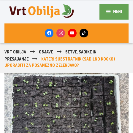
MENI
VRT OBILJA
OBJAVE
SETVE, SADIKE IN
PRESAJANJE
KATERI SUBSTRATNIK (SADILNO KOCKO)
UPORABITI ZA POSAMEZNO ZELENJAVO?