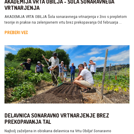
AKADEMIJA VRTA OBILJA - ŠOLA SONARAVNEGA
VRTNARJENJA
AKADEMIJA VRTA OBILJA Šola sonaravnega vrtnarjenja v živo s prepletom
teorije in prakse na zelenjavnem vrtu brez prekopavanja Od februarja …
PREBERI VEČ
DELAVNICA SONARAVNO VRTNARJENJE BREZ
PREKOPAVANJA TAL
Najbolj zaželjena in obiskana delavnica na Vrtu Obilja! Sonaravno