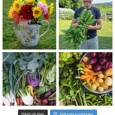
Prikaži več objav
Sledi nama na Instagramu