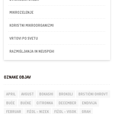
MIKROZELENJE
KORISTNI MIKROORGANIZMI
VRTOVI PO SVETU
RAZMIŠLJANJA IN NEUSPEHI
OZNAKE OBJAV
APRIL
AVGUST
BOKASHI
BROKOLI
BRSTIČNI OHROVT
BUČE
BUČKE
CITRONKA
DECEMBER
ENDIVIJA
FEBRUAR
FIŽOL – NIZEK
FIŽOL – VISOK
GRAH