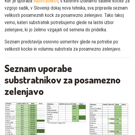
Ker je uporaba
substratnikov
, s katerimi izdelamo sadilne kocke za
vzgojo sadik, v Sloveniji dokaj nova tehnika, sva pripravila seznam
velikosti posameznih kock za posamezno zelenjavo. Tako takoj
vemo, kateri substratnik potrebujemo glede na lastni izbor
zelenjave, ki jo želimo vzgajati od semena do pridelka.
Seznam predstavlja osnovno usmeritev glede na potrebe po
velikosti kocke in volumnu substrata za posamezno zelenjavo.
Seznam uporabe
substratnikov za posamezno
zelenjavo