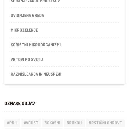
SHRANJEVANJE PRIDELKOV
DVIGNJENA GREDA
MIKROZELENJE
KORISTNI MIKROORGANIZMI
VRTOVI PO SVETU
RAZMIŠLJANJA IN NEUSPEHI
OZNAKE OBJAV
APRIL
AVGUST
BOKASHI
BROKOLI
BRSTIČNI OHROVT