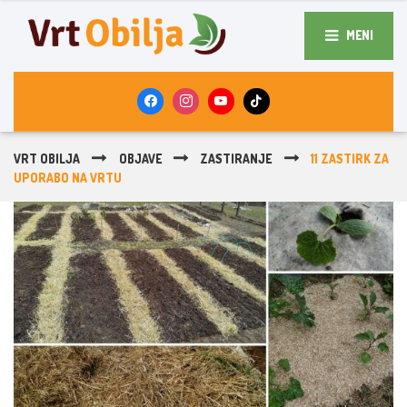
MENI
VRT OBILJA
OBJAVE
ZASTIRANJE
11 ZASTIRK ZA
UPORABO NA VRTU