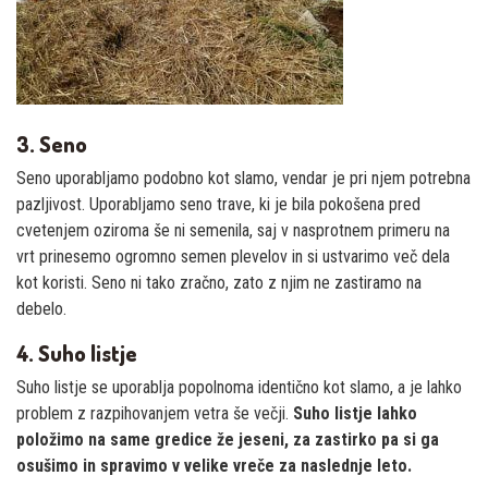
3. Seno
Seno uporabljamo podobno kot slamo, vendar je pri njem potrebna
pazljivost. Uporabljamo seno trave, ki je bila pokošena pred
cvetenjem oziroma še ni semenila, saj v nasprotnem primeru na
vrt prinesemo ogromno semen plevelov in si ustvarimo več dela
kot koristi. Seno ni tako zračno, zato z njim ne zastiramo na
debelo.
4. Suho listje
Suho listje se uporablja popolnoma identično kot slamo, a je lahko
problem z razpihovanjem vetra še večji.
Suho listje lahko
položimo na same gredice že jeseni, za zastirko pa si ga
osušimo in spravimo v velike vreče za naslednje leto.