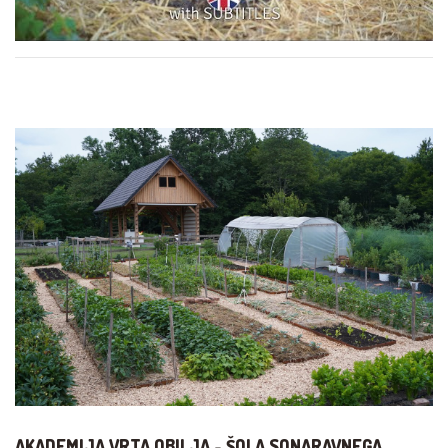
AKADEMIJA VRTA OBILJA - ŠOLA SONARAVNEGA