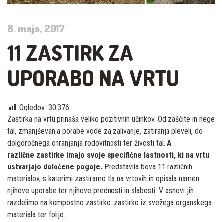
8. maja, 2017
11 ZASTIRK ZA
UPORABO NA VRTU
Ogledov:
30.376
Zastirka na vrtu prinaša veliko pozitivnih učinkov. Od zaščite in nege
tal, zmanjševanja porabe vode za zalivanje, zatiranja pleveli, do
dolgoročnega ohranjanja rodovitnosti ter živosti tal.
A
različne zastirke imajo svoje specifične lastnosti, ki na vrtu
ustvarjajo določene pogoje.
Predstavila bova 11 različnih
materialov, s katerimi zastiramo tla na vrtovih in opisala namen
njihove uporabe ter njihove prednosti in slabosti. V osnovi jih
razdelimo na kompostno zastirko, zastirko iz svežega organskega
materiala ter folijo.