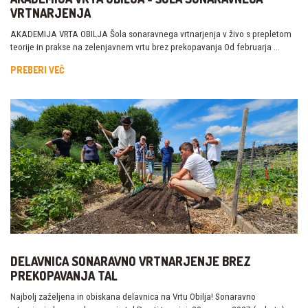
VRTNARJENJA
AKADEMIJA VRTA OBILJA Šola sonaravnega vrtnarjenja v živo s prepletom
teorije in prakse na zelenjavnem vrtu brez prekopavanja Od februarja …
PREBERI VEČ
DELAVNICA SONARAVNO VRTNARJENJE BREZ
PREKOPAVANJA TAL
Najbolj zaželjena in obiskana delavnica na Vrtu Obilja! Sonaravno