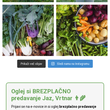
Prikaži več objav
Sledi nama na Instagramu
Oglej si BREZPLAČNO
predavanje Jaz, Vrtnar 👨‍🌾
Prijavi se na e-novice in si oglej
brezplačno predavanje