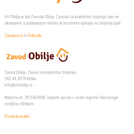
Vrt Obilja je del Zavoda Obilje, Zavoda za kvalitetno življenje, kjer se
ukvarjamo s podajanjem rešitev, ki pozitivno vplivajo na življenje ljudi.
Zasebnost
in
Piškotki
Zavod Obilje, Zavod za kvalitetno življenje,
CKŽ 44, 8270 Krško
info@vrtobilja.si
Matična št. 7015453000, subjekt vpisan v sodni register Okrožnega
sodišča v Krškem.
Ostali kontakti