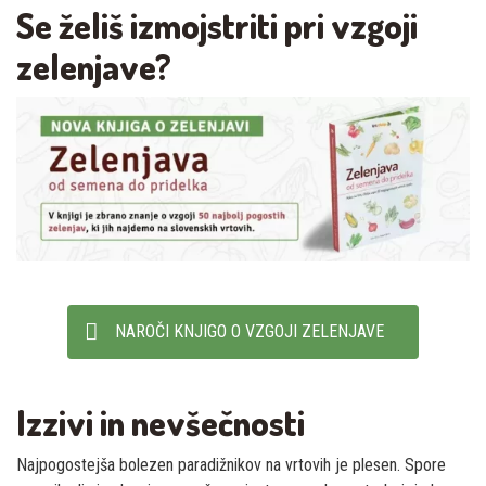
Se želiš izmojstriti pri vzgoji
zelenjave?
NAROČI KNJIGO O VZGOJI ZELENJAVE
Izzivi in nevšečnosti
Najpogostejša bolezen paradižnikov na vrtovih je plesen. Spore