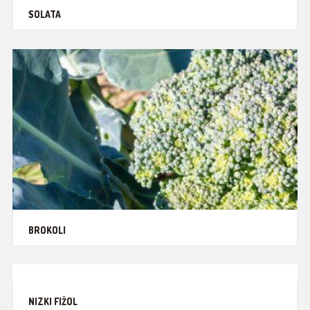
KORENOVKE IN GOMOLJNICE
SOLATA
TRAJNICE
STROČNICE
ČEBULNICE
BROKOLI
NIZKI FIŽOL